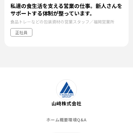
私達の食生活を支える営業の仕事。新人さんを
サポートする体制が整っています。
食品トレーなどの包装資材の営業スタッフ／福岡営業所
正社員
山﨑株式会社
ホーム
概要
環境
Q&A