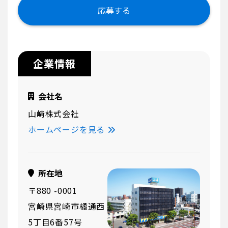
応募する
企業情報
会社名
山﨑株式会社
ホームページを見る
所在地
〒880 -0001
宮崎県宮崎市橘通西
5丁目6番57号