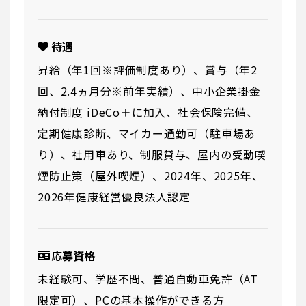
待遇
昇給（年1回※評価制度あり）、賞与（年2
回、2.4ヵ月分※前年実績）、中小企業掛金
納付制度 iDeCo＋に加入、社会保険完備、
定期健康診断、マイカー通勤可（駐車場あ
り）、社用車あり、制服貸与、屋内の受動喫
煙防止策（屋外喫煙）、2024年、2025年、
2026年健康経営優良法人認定
応募資格
未経験可、学歴不問、普通自動車免許（AT
限定可）、PCの基本操作ができる方