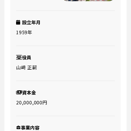
設立年月
1959年
役員
山﨑 正嗣
資本金
20,000,000円
事業内容