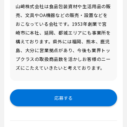
山﨑株式会社は食品包装資材や生活用品の販
売、文具やOA機器などの販売・設置などを
おこなっている会社です。1953年創業で宮
崎市に本社、延岡、都城エリアにも事業所を
構えております。県外には福岡、熊本、鹿児
島、大分に営業拠点があり、今後も業界トッ
プクラスの取扱商品数を活かしお客様のニー
ズにこたえていきたいと考えております。
応募する