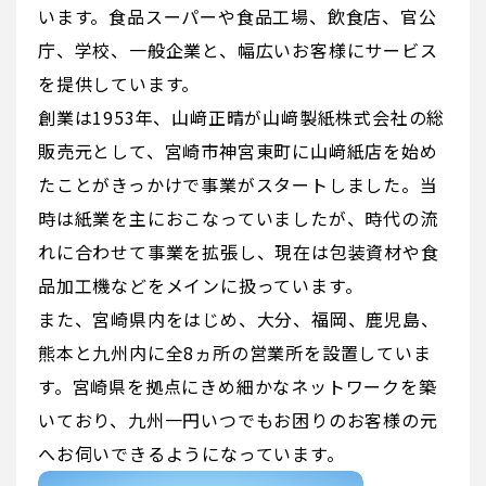
います。食品スーパーや食品工場、飲食店、官公
庁、学校、一般企業と、幅広いお客様にサービス
を提供しています。
創業は1953年、山﨑正晴が山﨑製紙株式会社の総
販売元として、宮崎市神宮東町に山﨑紙店を始め
たことがきっかけで事業がスタートしました。当
時は紙業を主におこなっていましたが、時代の流
れに合わせて事業を拡張し、現在は包装資材や食
品加工機などをメインに扱っています。
また、宮崎県内をはじめ、大分、福岡、鹿児島、
熊本と九州内に全8ヵ所の営業所を設置していま
す。宮崎県を拠点にきめ細かなネットワークを築
いており、九州一円いつでもお困りのお客様の元
へお伺いできるようになっています。