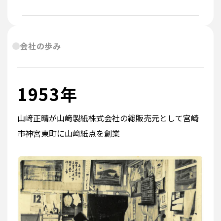
会社の歩み
1953年
山﨑正晴が山﨑製紙株式会社の総販売元として宮崎
市神宮東町に山﨑紙点を創業