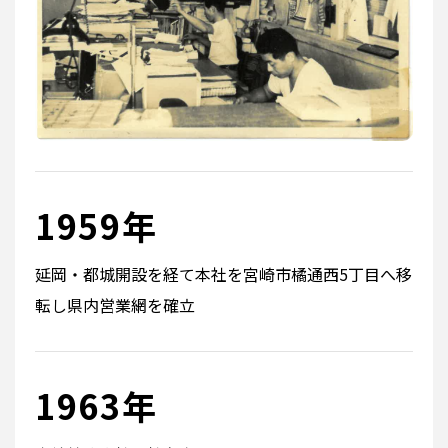
1959年
延岡・都城開設を経て本社を宮崎市橘通西5丁目へ移
転し県内営業網を確立
1963年