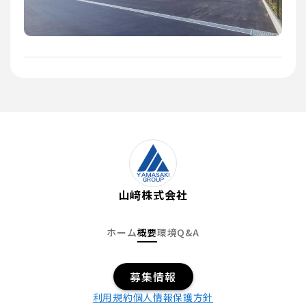
山﨑株式会社
ホーム
概要
環境
Q&A
募集情報
利用規約
個人情報保護方針