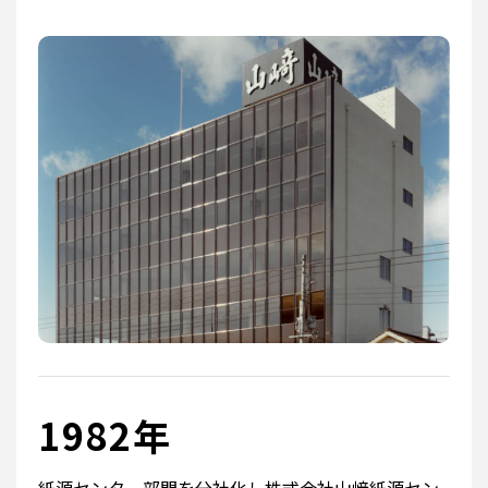
1982年
紙源センター部門を分社化し株式会社山﨑紙源セン