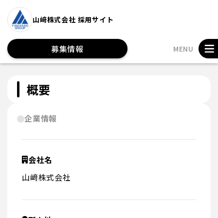
山﨑株式会社 採用サイト
募集情報
MENU
概要
企業情報
会社名
山﨑株式会社