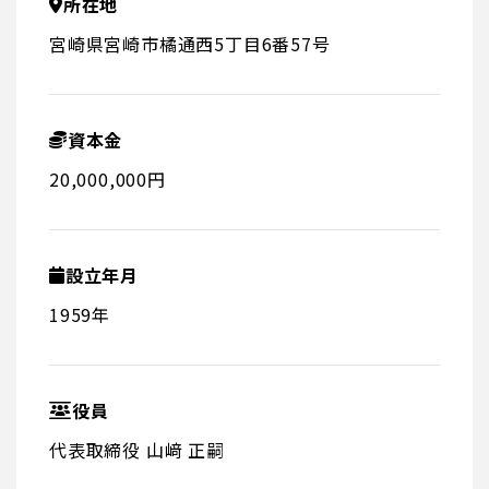
所在地
宮崎県宮崎市橘通西5丁目6番57号
資本金
20,000,000円
設立年月
1959年
役員
代表取締役 山﨑 正嗣